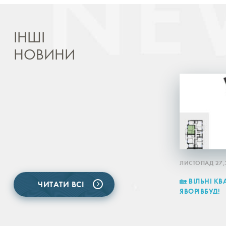
ІНШІ
НОВИНИ
ЛИСТОПАД 27,
🏡 ВІЛЬНІ К
ЧИТАТИ ВСІ
ЯВОРІВБУД!